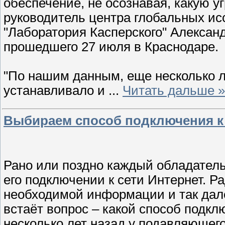
обеспечение, не осознавая, какую у
руководитель центра глобальных ис
"Лаборатория Касперского" Александр
прошедшего 27 июля в Краснодаре.
"По нашим данным, еще несколько л
устанавливало и
...
Читать дальше »
Выбираем способ подключения к
Рано или поздно каждый обладател
его подключении к сети Интернет. 
необходимой информации и так дале
встаёт вопрос – какой способ подкл
несколько лет назад у подавляюще