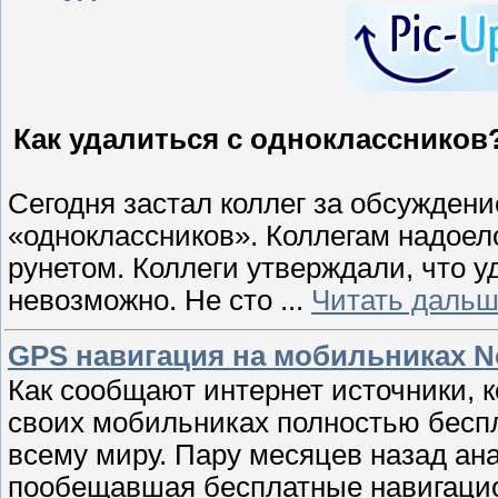
Как удалиться с одноклассников?
Сегодня застал коллег за обсужде
«одноклассников». Коллегам надое
рунетом. Коллеги утверждали, что у
невозможно. Не сто
...
Читать дальш
GPS навигация на мобильниках No
Как сообщают интернет источники, 
своих мобильниках полностью беспла
всему миру. Пару месяцев назад ан
пообещавшая бесплатные навигацио