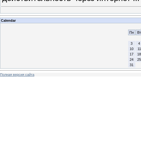
Calendar
Пн
Вт
3
4
10
11
17
18
24
25
31
Полная версия сайта